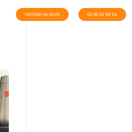
ACT
OBTENIR UN DEVIS
02 85 52 88 54