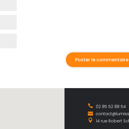
02 85 52 88 54
contact@lumis
14 rue Robert S