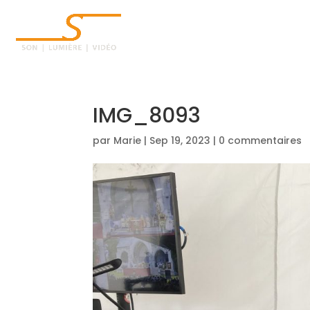
ACCUEIL
IMG_8093
par
Marie
|
Sep 19, 2023
|
0 commentaires