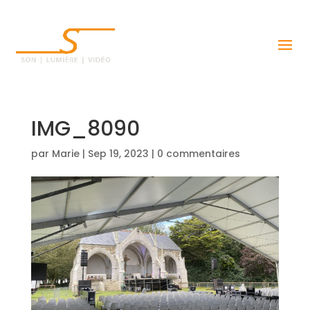
IMG_8090
par
Marie
|
Sep 19, 2023
|
0 commentaires