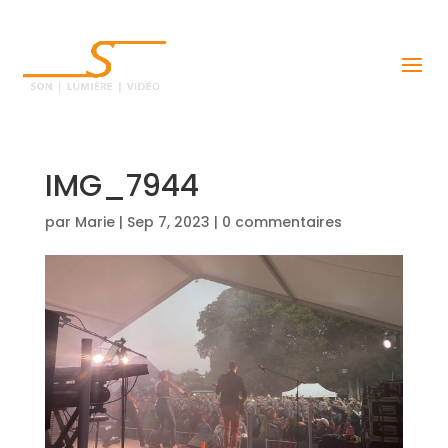
IMG_7944
par
Marie
|
Sep 7, 2023
|
0 commentaires