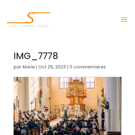
IMG_7778
par
Marie
|
Oct 25, 2023
|
0 commentaires