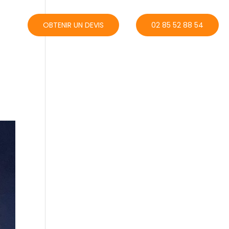
ACT
OBTENIR UN DEVIS
02 85 52 88 54