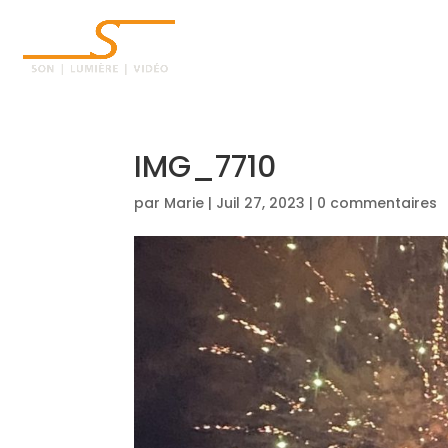
ACCUEIL
IMG_7710
par
Marie
|
Juil 27, 2023
|
0 commentaires