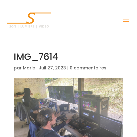
IMG_7614
par
Marie
|
Juil 27, 2023
|
0 commentaires