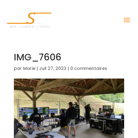
IMG_7606
par
Marie
|
Juil 27, 2023
|
0 commentaires