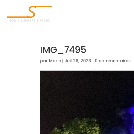
ACCUEIL
IMG_7495
par
Marie
|
Juil 28, 2023
|
0 commentaires