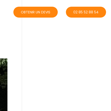
ACT
OBTENIR UN DEVIS
02 85 52 88 54