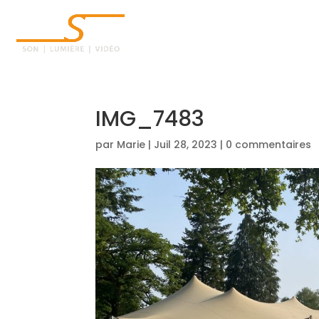
ACCUEIL
IMG_7483
par
Marie
|
Juil 28, 2023
|
0 commentaires