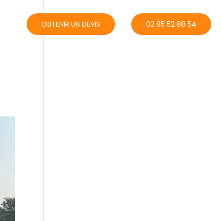
ACT
OBTENIR UN DEVIS
02 85 52 88 54