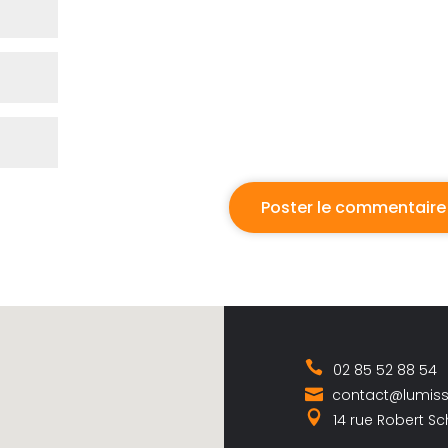
02 85 52 88 54
contact@lumis
14 rue Robert S