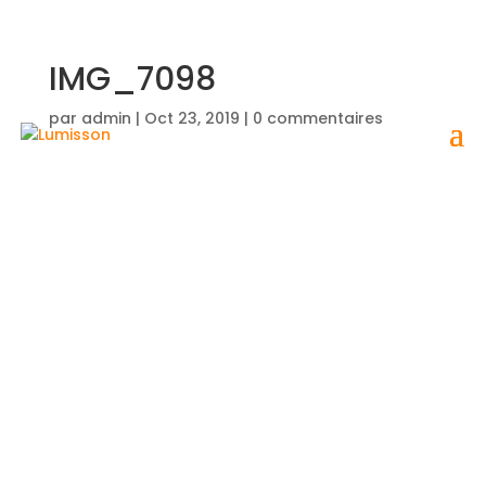
IMG_7098
par
admin
|
Oct 23, 2019
|
0 commentaires