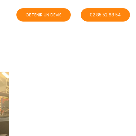
ACT
OBTENIR UN DEVIS
02 85 52 88 54