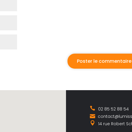
02 85 52 88 54
contact@lumis
14 rue Robert S