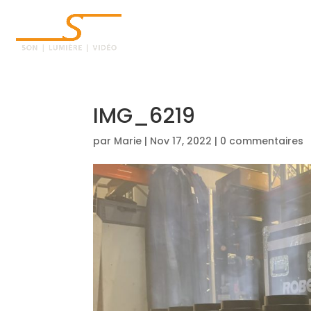
ACCUEIL
IMG_6219
par
Marie
|
Nov 17, 2022
|
0 commentaires