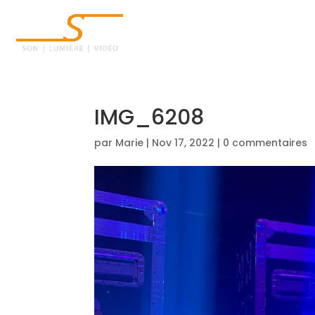
ACCUEIL
IMG_6208
par
Marie
|
Nov 17, 2022
|
0 commentaires