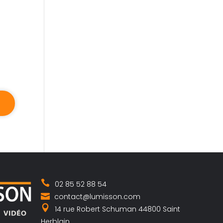
02 85 52 88 54
contact@lumisson.com
14 rue Robert Schuman 44800 Saint
Herblain