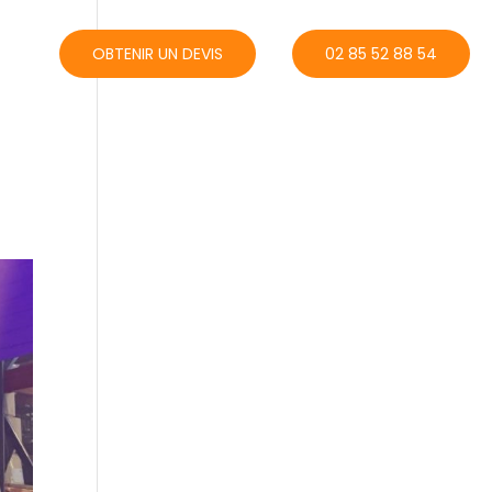
ACT
OBTENIR UN DEVIS
02 85 52 88 54