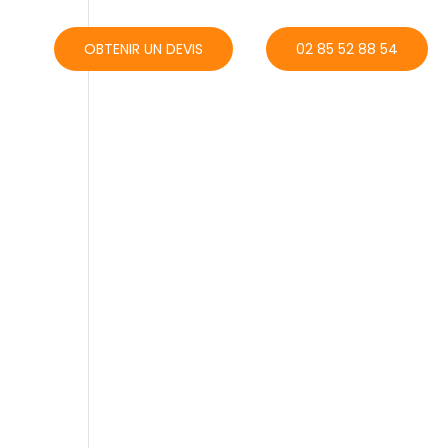
ACT
OBTENIR UN DEVIS
02 85 52 88 54