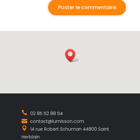
02 85 52 88 54
contact@lumisson.com
14 rue Robert Schuman 44800 Saint
Herblain