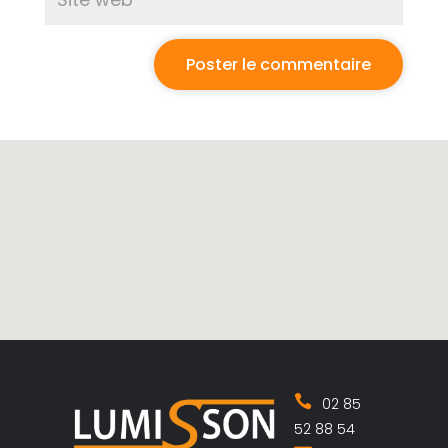
02 85
52 88 54