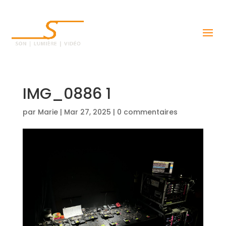
IMG_0886 1
par
Marie
|
Mar 27, 2025
|
0 commentaires