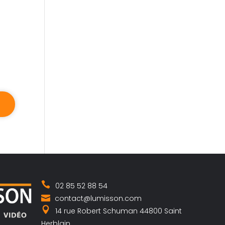
02 85 52 88 54
contact@lumisson.com
14 rue Robert Schuman 44800 Saint
Herblain