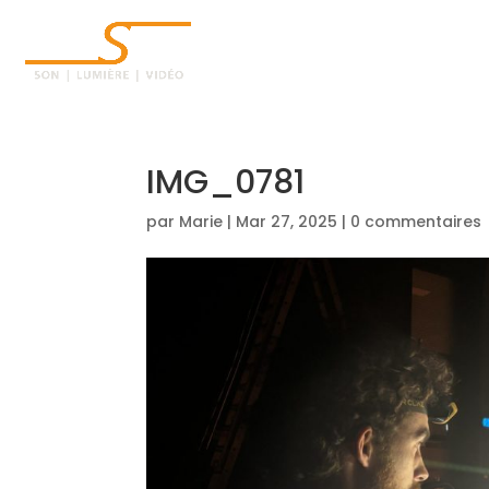
ACCUEIL
IMG_0781
par
Marie
|
Mar 27, 2025
|
0 commentaires