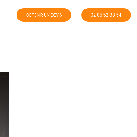
ACT
OBTENIR UN DEVIS
02 85 52 88 54