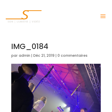
IMG_0184
par
admin
|
Déc 21, 2019
|
0 commentaires