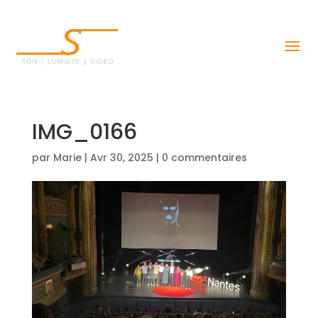
IMG_0166
par
Marie
|
Avr 30, 2025
|
0 commentaires