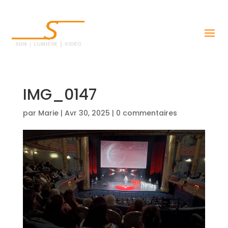
IMG_0147
par
Marie
|
Avr 30, 2025
|
0 commentaires