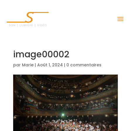
image00002
par
Marie
|
Août 1, 2024
|
0 commentaires