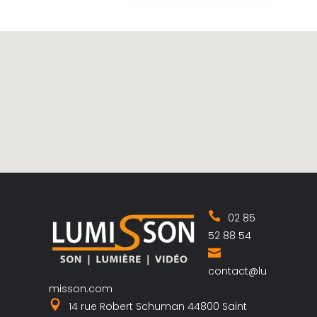
02 85
52 88 54
contact@lu
misson.com
14 rue Robert Schuman 44800 Saint