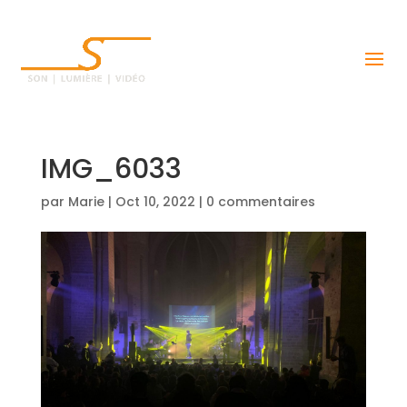
IMG_6033
par
Marie
|
Oct 10, 2022
|
0 commentaires