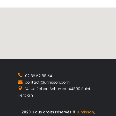
02 85 52 88 54
contact@lumisson.com
14 rue Robert Schuman 44800 Saint
Herblain
2023, Tous droits réservés ©
Lumisson
,