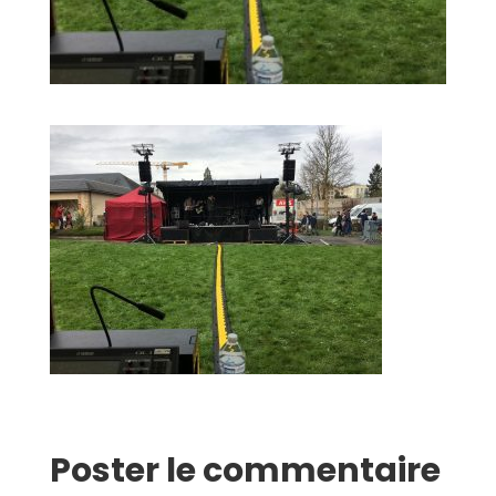
Poster le commentaire