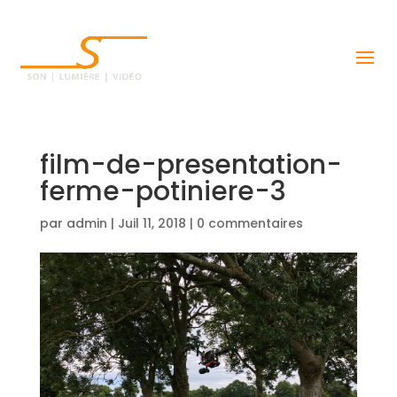
film-de-presentation-
ferme-potiniere-3
par
admin
|
Juil 11, 2018
|
0 commentaires