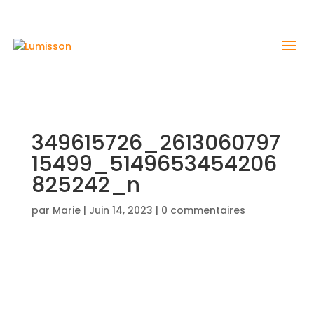
349615726_2613060797
15499_5149653454206
825242_n
par
Marie
|
Juin 14, 2023
|
0 commentaires