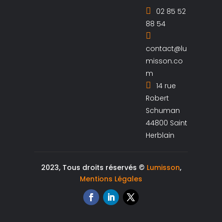
02 85 52
88 54
contact@lu
misson.co
m
14 rue
Robert
Schuman
44800 Saint
Herblain
2023, Tous droits réservés ©
Lumisson
,
Mentions Légales