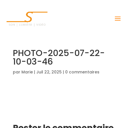
PHOTO-2025-07-22-
10-03-46
par
Marie
|
Juil 22, 2025
|
0 commentaires