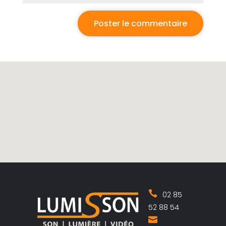
02 85
52 88 54