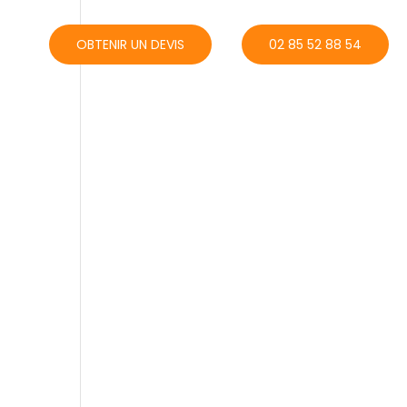
ACT
OBTENIR UN DEVIS
02 85 52 88 54