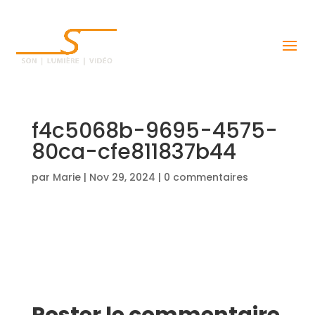
f4c5068b-9695-4575-
80ca-cfe811837b44
par
Marie
|
Nov 29, 2024
|
0 commentaires