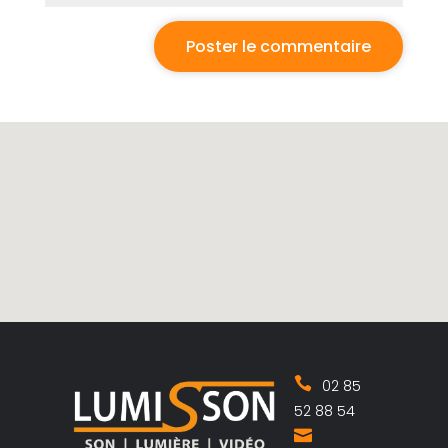
02 85
52 88 54