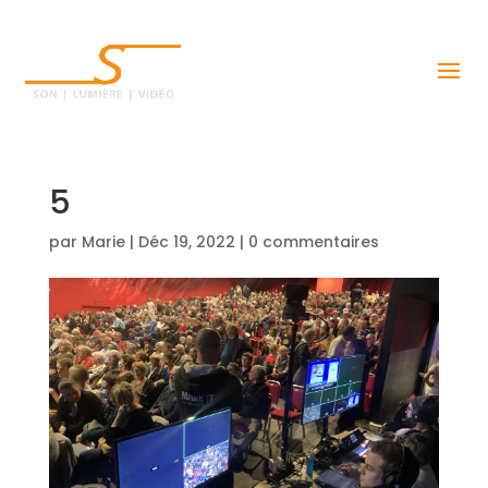
5
par
Marie
|
Déc 19, 2022
|
0 commentaires