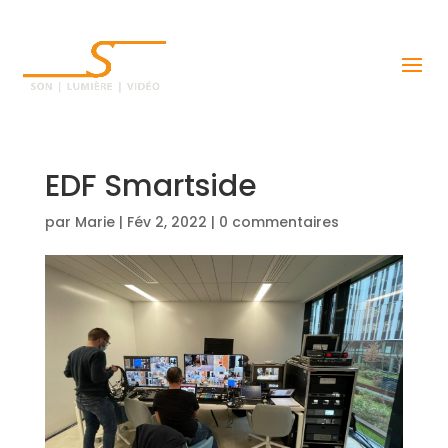
EDF Smartside
par
Marie
|
Fév 2, 2022
|
0 commentaires