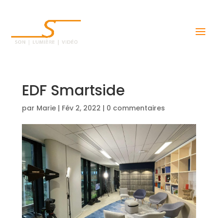
EDF Smartside
par
Marie
|
Fév 2, 2022
|
0 commentaires