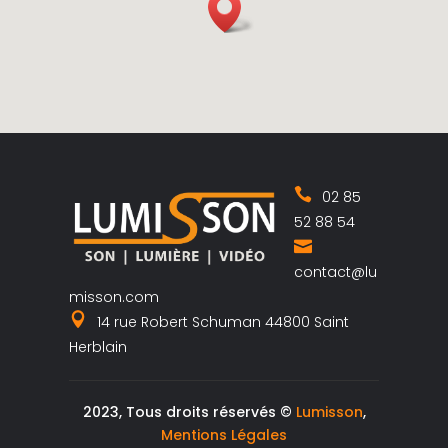
02 85
52 88 54
contact@lu
misson.com
14 rue Robert Schuman 44800 Saint
Herblain
2023, Tous droits réservés ©
Lumisson
,
Mentions Légales