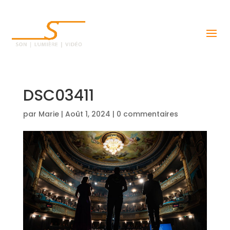
DSC03411
par
Marie
|
Août 1, 2024
|
0 commentaires