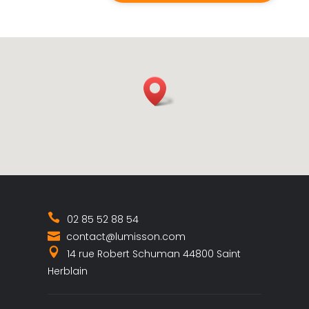
02 85 52 88 54
contact@lumisson.com
14 rue Robert Schuman 44800 Saint
Herblain