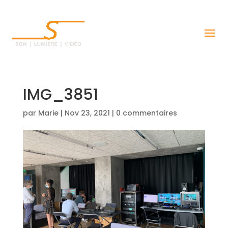
IMG_3851
par
Marie
|
Nov 23, 2021
|
0 commentaires