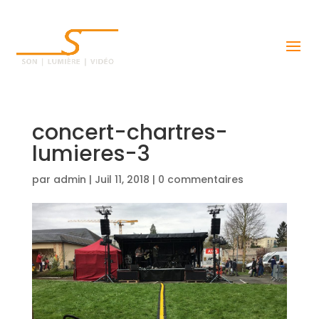
concert-chartres-
lumieres-3
par
admin
|
Juil 11, 2018
|
0 commentaires