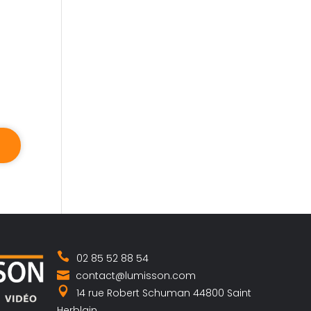
02 85 52 88 54
contact@lumisson.com
14 rue Robert Schuman 44800 Saint
Herblain