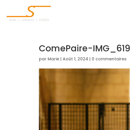
ACCUEIL
ComePaire-IMG_619
par
Marie
|
Août 1, 2024
|
0 commentaires