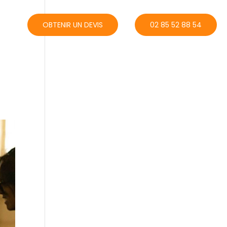
ACT
OBTENIR UN DEVIS
02 85 52 88 54