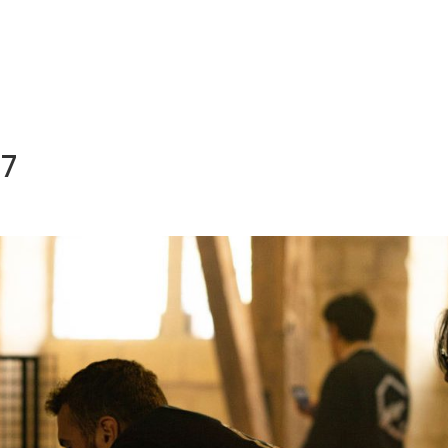
NOS MÉTIERS
CATALOGUE
ACTUALITÉS
CONT
7