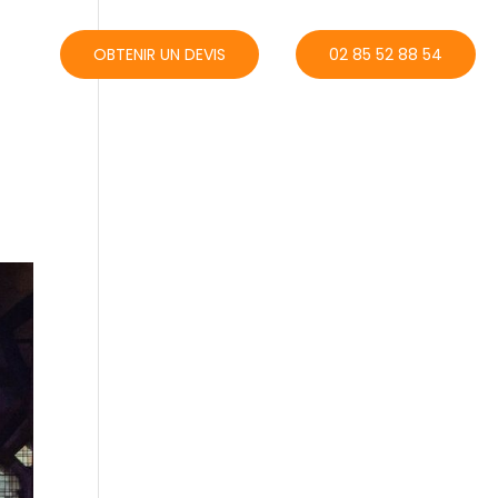
ACT
OBTENIR UN DEVIS
02 85 52 88 54