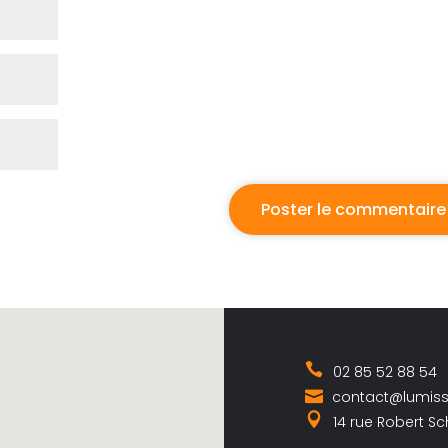
02 85 52 88 54
contact@lumis
14 rue Robert S