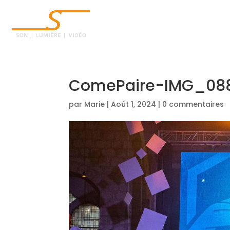
ACCUEIL
ComePaire-IMG_08
par
Marie
|
Août 1, 2024
|
0 commentaires