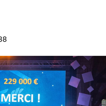
NOS MÉTIERS
CATALOGUE
ACTUALITÉS
CONT
88