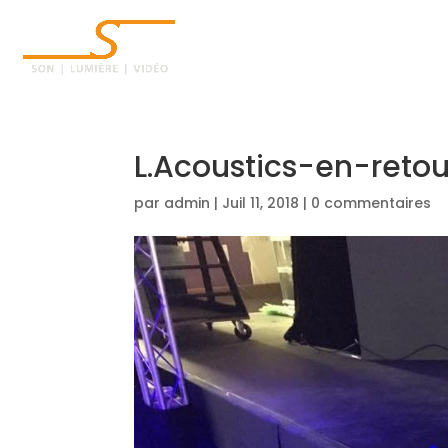
ACCUEIL
L.Acoustics-en-retou
par
admin
|
Juil 11, 2018
|
0 commentaires