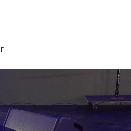
NOS MÉTIERS
CATALOGUE
ACTUALITÉS
CONT
r