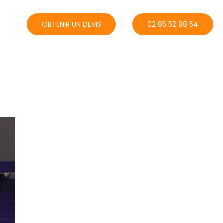
ACT
OBTENIR UN DEVIS
02 85 52 88 54