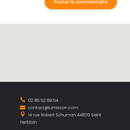
02 85 52 88 54
contact@lumisson.com
14 rue Robert Schuman 44800 Saint
Herblain