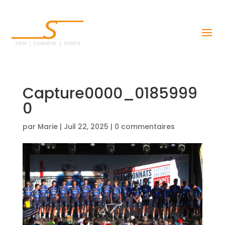
Capture0000_0185999
0
par
Marie
|
Juil 22, 2025
|
0 commentaires