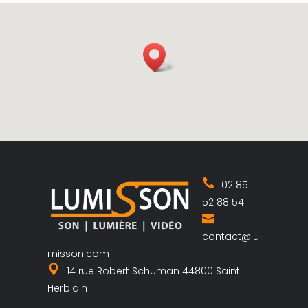
02 85
52 88 54
contact@lu
misson.com
14 rue Robert Schuman 44800 Saint
Herblain