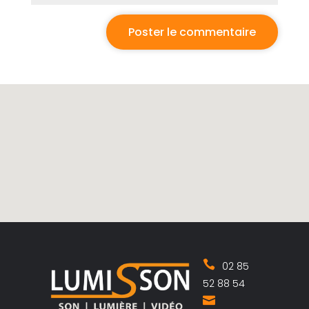
02 85
52 88 54