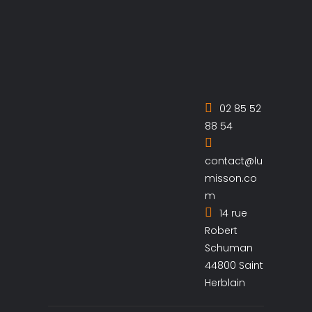
02 85 52
88 54
contact@lu
misson.co
m
14 rue
Robert
Schuman
44800 Saint
Herblain