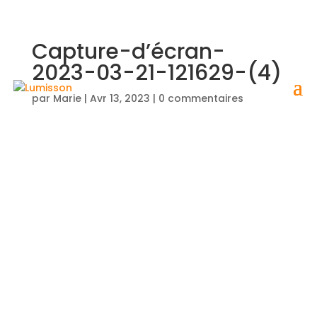
Capture-d’écran-
2023-03-21-121629-(4)
par
Marie
|
Avr 13, 2023
|
0 commentaires