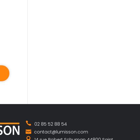
02 85 52 88 54
contact@lumisson.com
14 rue Robert Schuman 44800 Saint