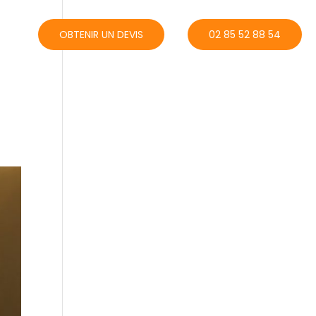
ACT
OBTENIR UN DEVIS
02 85 52 88 54