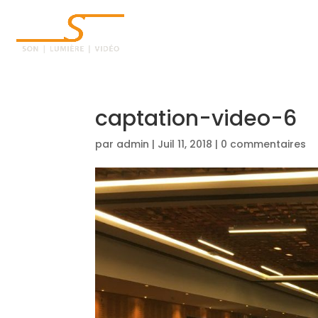
ACCUEIL
captation-video-6
par
admin
|
Juil 11, 2018
|
0 commentaires