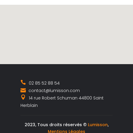
02 85 52 88 54
contact@lumisson.com
14 rue Robert Schuman 44800 Saint
Herblain
2023, Tous droits réservés ©
Lumisson
,
Mentions Légales