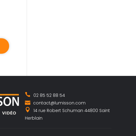
02 85 52 88 54
contact@lumisson.com
14 rue Robert Schuman 44800 Saint
Herblain