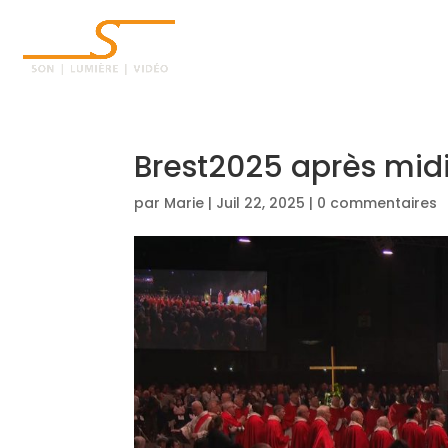
ACCUEIL
Brest2025 après mid
par
Marie
|
Juil 22, 2025
|
0 commentaires