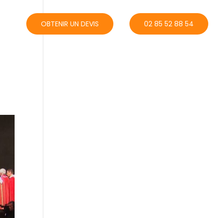
ACT
OBTENIR UN DEVIS
02 85 52 88 54