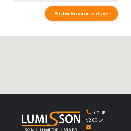
02 85
52 88 54