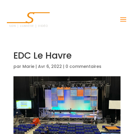
EDC Le Havre
par
Marie
|
Avr 6, 2022
|
0 commentaires