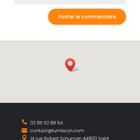
02 85 52 88 54
contact@lumisson.com
14 rue Robert Schuman 44800 Saint